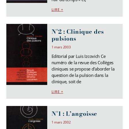
LIRE +
N°2 : Clinique des
pulsions
1 mars 2003
Editorial par Luis Izcovich Ce
numéro de la revue des Collèges
cliniques se propose d’aborder la
question de la pulsion dans la
clinique, soit de
LIRE +
N°1 : L’angoisse
1 mars 2002