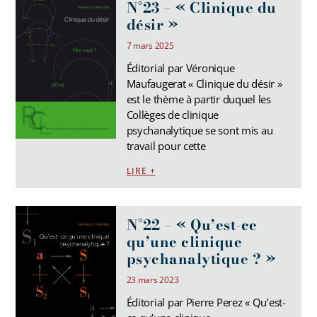
N°23 – « Clinique du
désir »
7 mars 2025
Éditorial par Véronique
Maufaugerat « Clinique du désir »
est le thème à partir duquel les
Collèges de clinique
psychanalytique se sont mis au
travail pour cette
LIRE +
N°22 – « Qu’est-ce
qu’une clinique
psychanalytique ? »
23 mars 2023
Éditorial par Pierre Perez « Qu’est-