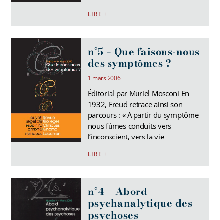
LIRE +
n°5 – Que faisons-nous
des symptômes ?
1 mars 2006
Éditorial par Muriel Mosconi En
1932, Freud retrace ainsi son
parcours : « A partir du symptôme
nous fûmes conduits vers
l’inconscient, vers la vie
LIRE +
n°4 – Abord
psychanalytique des
psychoses