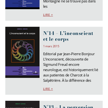
Montaigne ne se trouve pas dans
les
LIRE +
N°14 – L’inconscient
et le corps
1 mars 2015
Editorial par Jean-Pierre Bonjour
L’Inconscient, découverte de
Sigmund Freud encore
neurologue, est historiquement lié
aux patientes de Charcot à la
Salpêtrière. À la différence des
LIRE +
N°13 – La perversion