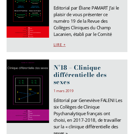
Editorial par Éliane PAMART J’ai le
plaisir de vous présenter ce
numéro 19 de la Revue des
Collèges Cliniques du Champ
Lacanien, établi par le Comité
LIRE +
N°18 – Clinique
différentielle des
sexes
1 mars 2019
Editorial par Geneviève FALENI Les
six Collèges de Clinique
Psychanalytique français ont
choisi, en 2017-2018, de travailler
sur la « clinique différentielle des
sexes ».