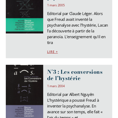
1 mars 2005
Editorial par Claude Léger. Alors
que Freud avait inventé la
psychanalyse avec l’hystérie, Lacan
l’a découverte à partir de la
paranoïa. L’enseignement qu’il en
tira
LIRE +
N°3 : Les conversions
de l’hystérie
1 mars 2004
Editorial par Albert Nguyên
L’hystérique a poussé Freud à
inventer la psychanalyse. En
avance sur son temps, elle fait «
l’air du temps » et,