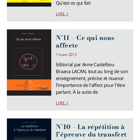
Qu’est-ce qui fait
LIRE +
N°11 – Ce qui nous
affecte
1 mars 2012
Editorial par Anne Castelbou
Braana LACAN, tout au long de son
enseignement, précise et nuance
l’importance de l’affect pour l’être
parlant. À la suite de
LIRE +
N°10 – La répétition à
l’épreuve du transfert