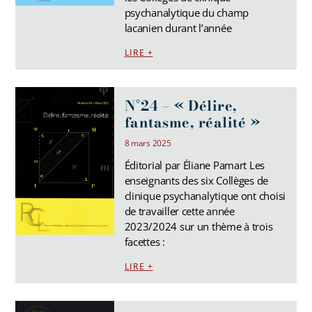
psychanalytique du champ
lacanien durant l’année
LIRE +
N°24 – « Délire,
fantasme, réalité »
8 mars 2025
Éditorial par Éliane Pamart Les
enseignants des six Collèges de
clinique psychanalytique ont choisi
de travailler cette année
2023/2024 sur un thème à trois
facettes :
LIRE +