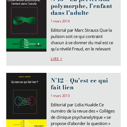
polymorphe, l’enfant
dans l’adulte
1 mars 2014
Editorial par Marc Strauss Que la
pulsion soit ce qui contraint
chacun à se donner du mal est ce
qu’a révélé Freud, en le relevant
LIRE +
N°12 – Qu’est-ce qui
fait lien
1 mars 2013
Editorial par Lidia Hualde Ce
numéro de la revue des « Collèges
de clinique psychanalytique » se
propose d’aborder la question «