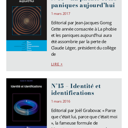
paniques aujourd’hui
1 mars 2017
Editorial par Jean-Jacques Gorog
Cette année consacrée à La phobie
et les paniques aujourd’hui aura
été assombrie par la perte de
Claude Léger, président du collège
de
LIRE +
N°15 – Identité et
identifications
1 mars 2016
Editorial par Joël Grabovac « Parce
que c’était lui, parce que c’était moi
», la fameuse formule de