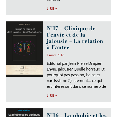
LIRE +
N°17 – Clinique de
l’envie et de la
jalousie – La relation
à l’autre
1 mars 2018
Editorial par Jean-Pierre Drapier
Envie, jalousie? Quelle horreur! Et
pourquoi pas passion, haine et
narcissisme ? Justement… ce qui
est intéressant dans ce numéro de
LIRE +
N°16 – La phobie et les