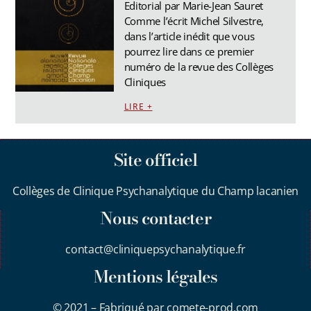
Editorial par Marie-Jean Sauret
Comme l’écrit Michel Silvestre,
dans l’article inédit que vous
pourrez lire dans ce premier
numéro de la revue des Collèges
Cliniques
LIRE +
Site officiel
Collèges de Clinique Psychanalytique du Champ lacanien
Nous contacter
contact@cliniquepsychanalytique.fr
Mentions légales
© 2021 – Fabriqué par comete-prod.com