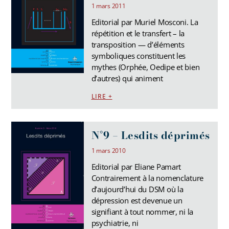
1 mars 2011
Editorial par Muriel Mosconi. La
répétition et le transfert – la
transposition — d’éléments
symboliques constituent les
mythes (Orphée, Oedipe et bien
d’autres) qui animent
LIRE +
N°9 – Lesdits déprimés
1 mars 2010
Editorial par Eliane Pamart
Contrairement à la nomenclature
d’aujourd’hui du DSM où la
dépression est devenue un
signifiant à tout nommer, ni la
psychiatrie, ni