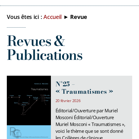
Vous êtes ici :
Accueil
►
Revue
Revues &
Publications
N°25 –
« Traumatismes »
20 février 2026
Éditorial/Ouverture par Muriel
Mosconi Éditorial/Ouverture
Muriel Mosconi « Traumatismes »,
voici le thème que se sont donné
les Collèges de clinique