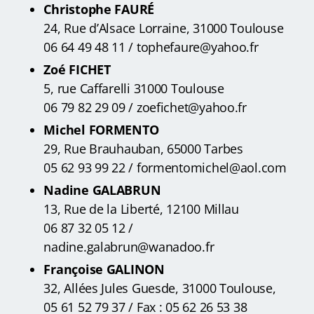
Christophe FAURÉ
24, Rue d’Alsace Lorraine, 31000 Toulouse
06 64 49 48 11 / tophefaure@yahoo.fr
Zoé FICHET
5, rue Caffarelli 31000 Toulouse
06 79 82 29 09
/ zoefichet@yahoo.fr
Michel FORMENTO
29, Rue Brauhauban, 65000 Tarbes
05 62 93 99 22 / formentomichel@aol.com
Nadine GALABRUN
13, Rue de la Liberté, 12100 Millau
06 87 32 05 12 /
nadine.galabrun@wanadoo.fr
Françoise GALINON
32, Allées Jules Guesde, 31000 Toulouse,
05 61 52 79 37 / Fax : 05 62 26 53 38