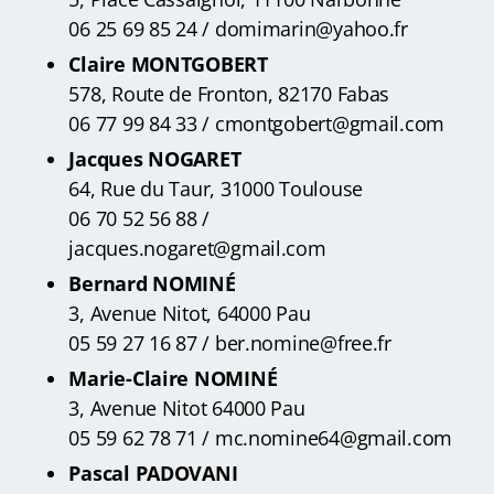
06 25 69 85 24 / domimarin@yahoo.fr
Claire MONTGOBERT
578, Route de Fronton, 82170 Fabas
06 77 99 84 33 / cmontgobert@gmail.com
Jacques NOGARET
64, Rue du Taur, 31000 Toulouse
06 70 52 56 88 /
jacques.nogaret@gmail.com
Bernard NOMINÉ
3, Avenue Nitot, 64000 Pau
05 59 27 16 87 / ber.nomine@free.fr
Marie-Claire NOMINÉ
3, Avenue Nitot 64000 Pau
05 59 62 78 71 / mc.nomine64@gmail.com
Pascal PADOVANI