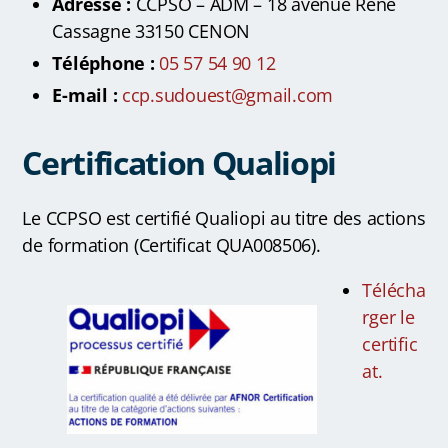
Adresse :
CCPSO – ADM – 18 avenue René
Cassagne 33150 CENON
Téléphone :
05 57 54 90 12
E-mail :
ccp.sudouest@gmail.com
Certification
Qualiopi
Le CCPSO est certifié Qualiopi au titre des actions
de formation (Certificat QUA008506).
Télécha
rger le
certific
at.