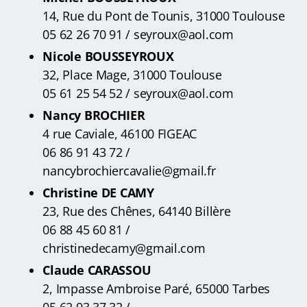
14, Rue du Pont de Tounis, 31000 Toulouse
05 62 26 70 91 / seyroux@aol.com
Nicole BOUSSEYROUX
32, Place Mage, 31000 Toulouse
05 61 25 54 52 / seyroux@aol.com
Nancy BROCHIER
4 rue Caviale, 46100 FIGEAC
06 86 91 43 72 /
nancybrochiercavalie@gmail.fr
Christine DE CAMY
23, Rue des Chênes, 64140 Billère
06 88 45 60 81 /
christinedecamy@gmail.com
Claude CARASSOU
2, Impasse Ambroise Paré, 65000 Tarbes
05 62 93 37 32 /