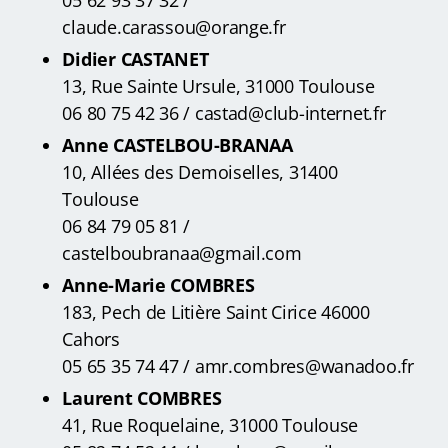
claude.carassou@orange.fr
Didier CASTANET
13, Rue Sainte Ursule, 31000 Toulouse
06 80 75 42 36 / castad@club-internet.fr
Anne CASTELBOU-BRANAA
10, Allées des Demoiselles, 31400
Toulouse
06 84 79 05 81 /
castelboubranaa@gmail.com
Anne-Marie COMBRES
183, Pech de Litière Saint Cirice 46000
Cahors
05 65 35 74 47 / amr.combres@wanadoo.fr
Laurent COMBRES
41, Rue Roquelaine, 31000 Toulouse