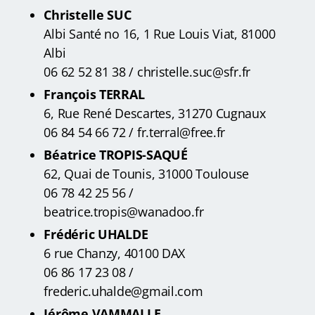
Christelle SUC
Albi Santé no 16, 1 Rue Louis Viat, 81000
Albi
06 62 52 81 38 / christelle.suc@sfr.fr
François TERRAL
6, Rue René Descartes, 31270 Cugnaux
06 84 54 66 72 / fr.terral@free.fr
Béatrice TROPIS-SAQUÉ
62, Quai de Tounis, 31000 Toulouse
06 78 42 25 56 /
beatrice.tropis@wanadoo.fr
Frédéric UHALDE
6 rue Chanzy, 40100 DAX
06 86 17 23 08 /
frederic.uhalde@gmail.com
Jérôme VAMMALLE