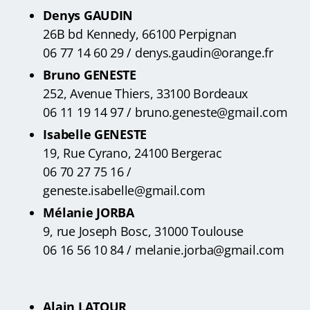
Denys GAUDIN
26B bd Kennedy, 66100 Perpignan
06 77 14 60 29 / denys.gaudin@orange.fr
Bruno GENESTE
252, Avenue Thiers, 33100 Bordeaux
06 11 19 14 97 / bruno.geneste@gmail.com
Isabelle GENESTE
19, Rue Cyrano, 24100 Bergerac
06 70 27 75 16 /
geneste.isabelle@gmail.com
Mélanie JORBA
9, rue Joseph Bosc, 31000 Toulouse
06 16 56 10 84 / melanie.jorba@gmail.com
Alain LATOUR