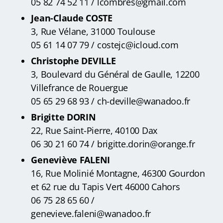
05 82 74 52 11 / lcombres@gmail.com
Jean-Claude COSTE
3, Rue Vélane, 31000 Toulouse
05 61 14 07 79 / costejc@icloud.com
Christophe DEVILLE
3, Boulevard du Général de Gaulle, 12200
Villefrance de Rouergue
05 65 29 68 93 / ch-deville@wanadoo.fr
Brigitte DORIN
22, Rue Saint-Pierre, 40100 Dax
06 30 21 60 74 / brigitte.dorin@orange.fr
Geneviève FALENI
16, Rue Molinié Montagne, 46300 Gourdon
et 62 rue du Tapis Vert 46000 Cahors
06 75 28 65 60 /
genevieve.faleni@wanadoo.fr