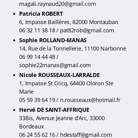
magali.raynaud20@gmail.com
Patricia ROBERT
6, Impasse Baillères, 82000 Montauban
06 32 11 38 18 /
pat82rob@gmail.com
Sophie ROLLAND-MANAS
14, Rue de la Tonnellerie, 11100 Narbonne
06 99 14 44 48 /
sophie22manas@gmail.com
Nicole ROUSSEAUX-LARRALDE
1, Impasse St Cricq, 64400 Oloron Ste
Marie
05 59 39 64 19 / n.rousseaux@hotmail.fr
Hervé DE SAINT-AFFRIQUE
33Bis, Avenue Jeanne d’Arc, 33000
Bordeaux
06 24 55 62 16
/ hdestaff@gmail.com