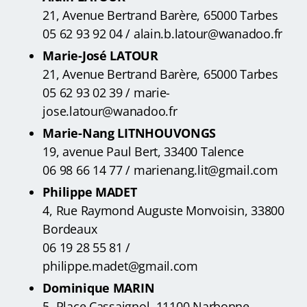
21, Avenue Bertrand Barère, 65000 Tarbes
05 62 93 92 04 / alain.b.latour@wanadoo.fr
Marie-José LATOUR
21, Avenue Bertrand Barère, 65000 Tarbes
05 62 93 02 39 / marie-
jose.latour@wanadoo.fr
Marie-Nang LITNHOUVONGS
19, avenue Paul Bert, 33400 Talence
06 98 66 14 77 / marienang.lit@gmail.com
Philippe MADET
4, Rue Raymond Auguste Monvoisin, 33800
Bordeaux
06 19 28 55 81 /
philippe.madet@gmail.com
Dominique MARIN
5, Place Cassaignol, 11100 Narbonne