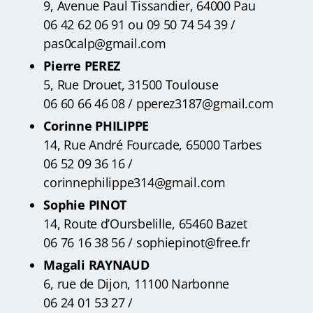
9, Avenue Paul Tissandier, 64000 Pau
06 42 62 06 91 ou 09 50 74 54 39 /
pas0calp@gmail.com
Pierre PEREZ
5, Rue Drouet, 31500 Toulouse
06 60 66 46 08 / pperez3187@gmail.com
Corinne PHILIPPE
14, Rue André Fourcade, 65000 Tarbes
06 52 09 36 16 /
corinnephilippe314@gmail.com
Sophie PINOT
14, Route d’Oursbelille, 65460 Bazet
06 76 16 38 56 / sophiepinot@free.fr
Magali RAYNAUD
6, rue de Dijon, 11100 Narbonne
06 24 01 53 27 /