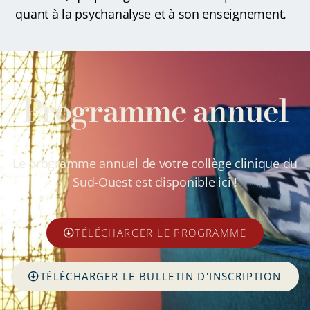
quant à la psychanalyse et à son enseignement.
Programme annuel
Le programme annuel de votre collège clinique du
Sud-Ouest est disponible ici !
TÉLÉCHARGER LE PROGRAMME
TÉLÉCHARGER LE BULLETIN D'INSCRIPTION