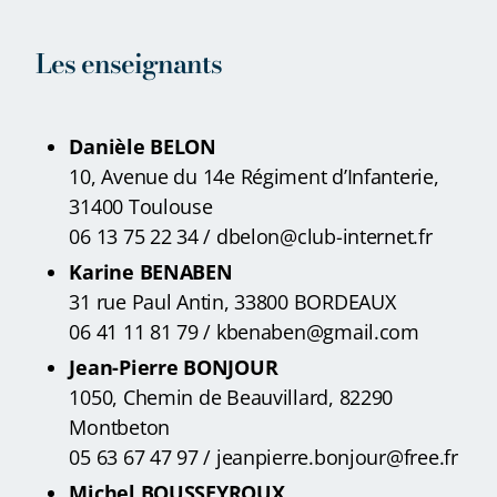
Les enseignants
Danièle BELON
10, Avenue du 14e Régiment d’Infanterie,
31400 Toulouse
06 13 75 22 34
/ dbelon@club-internet.fr
Karine BENABEN
31 rue Paul Antin, 33800 BORDEAUX
06 41 11 81 79 / kbenaben@gmail.com
Jean-Pierre BONJOUR
1050, Chemin de Beauvillard, 82290
Montbeton
05 63 67 47 97 / jeanpierre.bonjour@free.fr
Michel BOUSSEYROUX