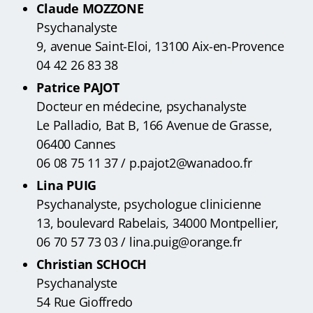
Claude MOZZONE
Psychanalyste
9, avenue Saint-Eloi, 13100 Aix-en-Provence
04 42 26 83 38
Patrice PAJOT
Docteur en médecine, psychanalyste
Le Palladio, Bat B, 166 Avenue de Grasse,
06400 Cannes
06 08 75 11 37 / p.pajot2@wanadoo.fr
Lina PUIG
Psychanalyste, psychologue clinicienne
13, boulevard Rabelais, 34000 Montpellier,
06 70 57 73 03 / lina.puig@orange.fr
Christian SCHOCH
Psychanalyste
54 Rue Gioffredo