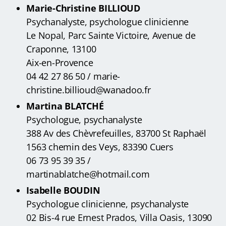
Marie-Christine BILLIOUD
Psychanalyste, psychologue clinicienne
Le Nopal, Parc Sainte Victoire, Avenue de
Craponne, 13100
Aix-en-Provence
04 42 27 86 50 / marie-
christine.billioud@wanadoo.fr
Martina BLATCHÉ
Psychologue, psychanalyste
388 Av des Chèvrefeuilles, 83700 St Raphaël
1563 chemin des Veys, 83390 Cuers
06 73 95 39 35 /
martinablatche@hotmail.com
Isabelle BOUDIN
Psychologue clinicienne, psychanalyste
02 Bis-4 rue Ernest Prados, Villa Oasis, 13090