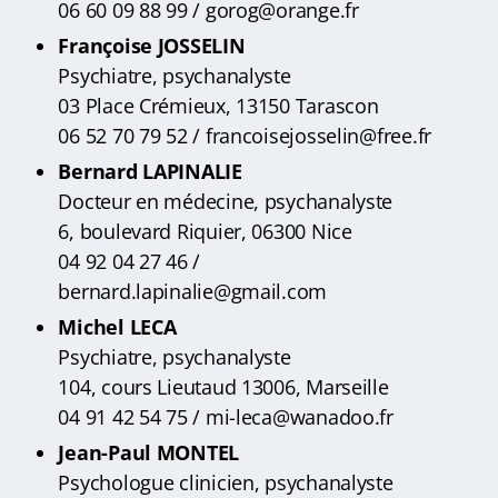
06 60 09 88 99 / gorog@orange.fr
Françoise JOSSELIN
Psychiatre, psychanalyste
03 Place Crémieux
, 13150 Tarascon
06 52 70 79 52 / francoisejosselin@free.fr
Bernard LAPINALIE
Docteur en médecine, psychanalyste
6, boulevard Riquier, 06300 Nice
04 92 04 27 46 /
bernard.lapinalie@gmail.com
Michel LECA
Psychiatre, psychanalyste
104, cours Lieutaud 13006, Marseille
04 91 42 54 75 / mi-leca@wanadoo.fr
Jean-Paul MONTEL
Psychologue clinicien, psychanalyste