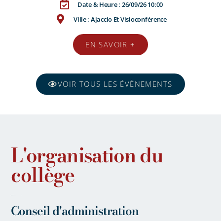
Date & Heure : 26/09/26 10:00
Ville : Ajaccio Et Visioconférence
EN SAVOIR +
VOIR TOUS LES ÉVÈNEMENTS
L'organisation du
collège
Conseil d'administration