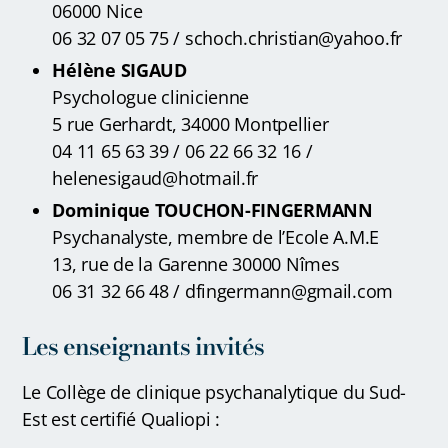
06000 Nice
06 32 07 05 75 / schoch.christian@yahoo.fr
Hélène SIGAUD
Psychologue clinicienne
5 rue Gerhardt, 34000 Montpellier
04 11 65 63 39 / 06 22 66 32 16 /
helenesigaud@hotmail.fr
Dominique TOUCHON-FINGERMANN
Psychanalyste, membre de l’Ecole A.M.E
13, rue de la Garenne 30000 Nîmes
06 31 32 66 48 / dfingermann@gmail.com
Les enseignants invités
Le Collège de clinique psychanalytique du Sud-
Est est certifié Qualiopi :