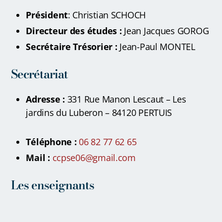
Président
:
Christian SCHOCH
Directeur des études :
Jean Jacques GOROG
Secrétaire Trésorier :
Jean-Paul MONTEL
Secrétariat
Adresse :
331 Rue Manon Lescaut – Les
jardins du Luberon – 84120 PERTUIS
Téléphone :
06 82 77 62 65
Mail :
ccpse06@gmail.com
Les enseignants