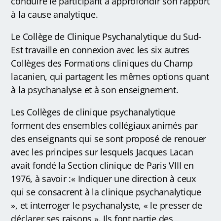
conduire le participant à approfondir son rapport
à la cause analytique.
Le Collège de Clinique Psychanalytique du Sud-
Est travaille en connexion avec les six autres
Collèges des Formations cliniques du Champ
lacanien, qui partagent les mêmes options quant
à la psychanalyse et à son enseignement.
Les Collèges de clinique psychanalytique
forment des ensembles collégiaux animés par
des enseignants qui se sont proposé de renouer
avec les principes sur lesquels Jacques Lacan
avait fondé la Section clinique de Paris VIII en
1976, à savoir :« Indiquer une direction à ceux
qui se consacrent à la clinique psychanalytique
», et interroger le psychanalyste, « le presser de
déclarer ses raisons ». Ils font partie des