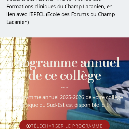
Formations cliniques du Champ Lacanien, en
lien avec l’EPFCL (Ecole des Forums du Champ
Lacanien)
Programme annuel
de ce collège
Le programme annuel 2025-2026 de votre collège
clinique du Sud-Est est disponible ici !
TÉLÉCHARGER LE PROGRAMME