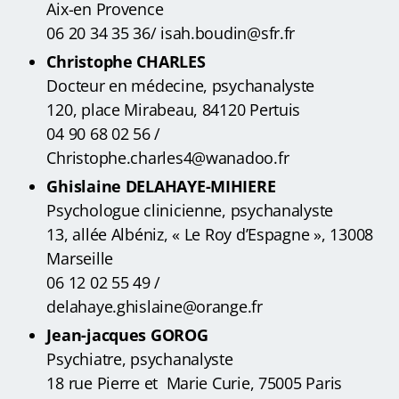
Aix-en Provence
06 20 34 35 36/ isah.boudin@sfr.fr
Christophe CHARLES
Docteur en médecine, psychanalyste
120, place Mirabeau, 84120 Pertuis
04 90 68 02 56 /
Christophe.charles4@wanadoo.fr
Ghislaine DELAHAYE-MIHIERE
Psychologue clinicienne, psychanalyste
13, allée Albéniz, « Le Roy d’Espagne », 13008
Marseille
06 12 02 55 49 /
delahaye.ghislaine@orange.fr
Jean-jacques GOROG
Psychiatre, psychanalyste
18 rue Pierre et Marie Curie, 75005 Paris