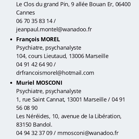
Le Clos du grand Pin, 9 allée Bouan Er, 06400
Cannes
06 70 35 83 14 /
jeanpaul.montel@wanadoo.fr
François MOREL
Psychiatre, psychanalyste
104, cours Lieutaud, 13006 Marseille
04 91 42 64 90 /
drfrancoismorel@hotmail.com
Muriel MOSCONI
Psychiatre, psychanalyste
1, rue Saint Cannat, 13001 Marseille / 04 91
56 08 90
Les Néréides, 10, avenue de la Libération,
83150 Bandol.
04 94 32 37 09 / mmosconi@wanadoo.fr