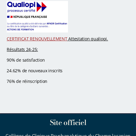
CERTIFICAT RENOUVELLEMENT
Attestation qualiopi.
Résultats 24-25:
90% de satisfaction
24.62% de nouveaux inscrits
76% de réinscription
Site officiel
Collèges de Clinique Psychanalytique du Champ lacanien