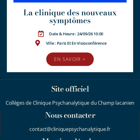
La clinique des nouveaux
symptômes
Date & Heure : 24/09/26 10:00
Ville : Paris Et En Visioconférence
EN SAVOIR +
Site officiel
Collèges de Clinique Psychanalytique du Champ lacanien
Nous contacter
contact@cliniquepsychanalytique.fr