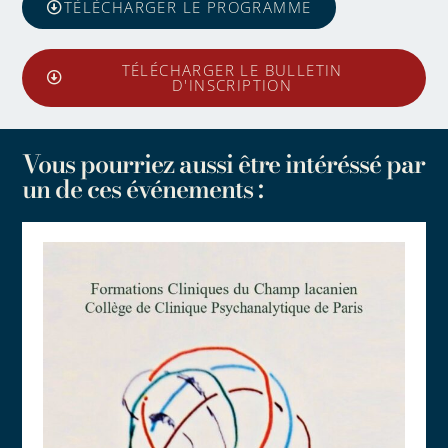
TÉLÉCHARGER LE PROGRAMME
TÉLÉCHARGER LE BULLETIN
D'INSCRIPTION
Vous pourriez aussi être intéréssé par
un de ces événements :