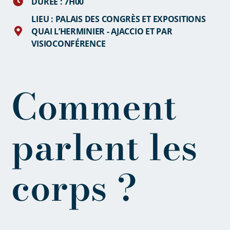
DURÉE : 7H00
LIEU : PALAIS DES CONGRÈS ET EXPOSITIONS
QUAI L’HERMINIER - AJACCIO ET PAR
VISIOCONFÉRENCE
Comment
parlent les
corps ?