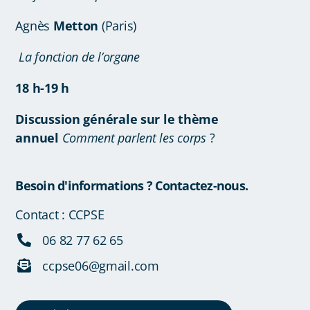
Agnès
Metton
(Paris)
La fonction de l’organe
18 h-19 h
Discussion générale sur le thème
annuel
Comment
parlent
les
corps
?
Besoin d'informations ? Contactez-nous.
Contact : CCPSE
06 82 77 62 65
ccpse06@gmail.com