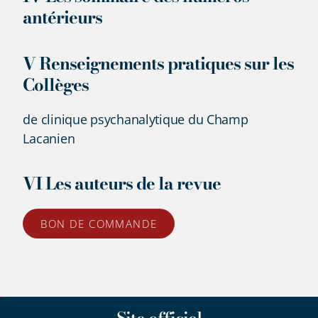
antérieurs
V Renseignements pratiques sur les
Collèges
de clinique psychanalytique du Champ
Lacanien
VI Les auteurs de la revue
BON DE COMMANDE