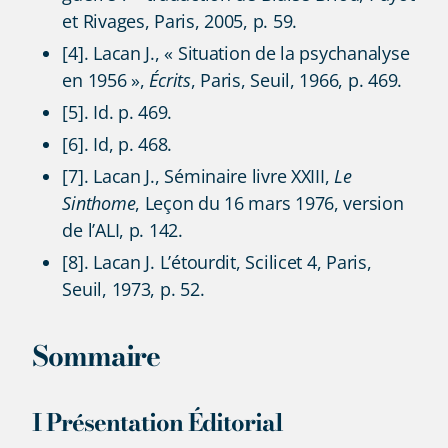
et Rivages, Paris, 2005, p. 59.
[4]. Lacan J., « Situation de la psychanalyse
en 1956 »,
Écrits
, Paris, Seuil, 1966, p. 469.
[5]. Id. p. 469.
[6]. Id, p. 468.
[7]. Lacan J., Séminaire livre XXIII,
Le
Sinthome
, Leçon du 16 mars 1976, version
de l’ALI, p. 142.
[8]. Lacan J. L’étourdit, Scilicet 4, Paris,
Seuil, 1973, p. 52.
Sommaire
I Présentation Éditorial