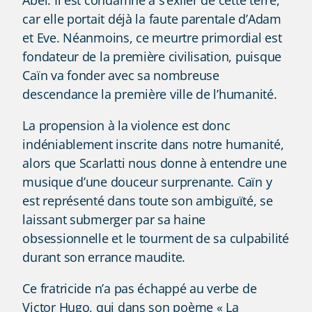
Abel. Il est condamné à s’exiler de cette terre,
car elle portait déjà la faute parentale d’Adam
et Eve. Néanmoins, ce meurtre primordial est
fondateur de la première civilisation, puisque
Caïn va fonder avec sa nombreuse
descendance la première ville de l’humanité.
La propension à la violence est donc
indéniablement inscrite dans notre humanité,
alors que Scarlatti nous donne à entendre une
musique d’une douceur surprenante. Caïn y
est représenté dans toute son ambiguïté, se
laissant submerger par sa haine
obsessionnelle et le tourment de sa culpabilité
durant son errance maudite.
Ce fratricide n’a pas échappé au verbe de
Victor Hugo, qui dans son poème « La