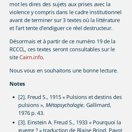
mot les dires des sujets aux prises avec la
violence y compris dans le cadre institutionnel
avant de terminer sur 3 textes où la littérature
et l’art tente d’endiguer ce réel destructeur.
Désormais et à partir de ce numéro 19 de la
RCCCL, ces textes seront consultables sur le
site
Cairn.info
.
Nous vous en souhaitons une bonne lecture.
Notes
[2]. Freud S., 1915 « Pulsions et destins des
pulsions »,
Métapsychologie
, Gallimard,
1976 p. 43.
[3]. Einstein A. Freud S., 1933 « Pourquoi la
guerre ? » traduction de Blaise Briod, Payot