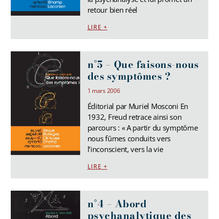
retour bien réel
LIRE +
n°5 – Que faisons-nous
des symptômes ?
1 mars 2006
Éditorial par Muriel Mosconi En
1932, Freud retrace ainsi son
parcours : « A partir du symptôme
nous fûmes conduits vers
l’inconscient, vers la vie
LIRE +
n°4 – Abord
psychanalytique des