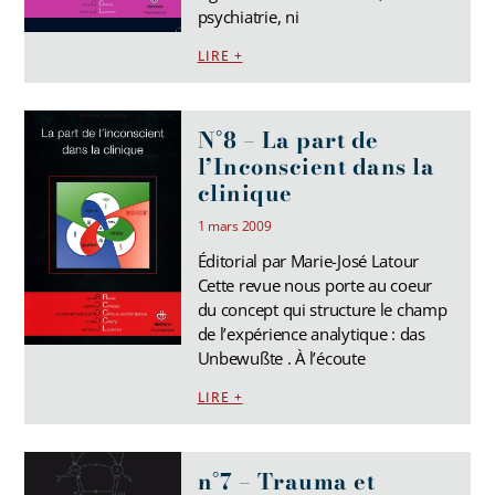
psychiatrie, ni
LIRE +
N°8 – La part de
l’Inconscient dans la
clinique
1 mars 2009
Éditorial par Marie-José Latour
Cette revue nous porte au coeur
du concept qui structure le champ
de l’expérience analytique : das
Unbewußte . À l’écoute
LIRE +
n°7 – Trauma et