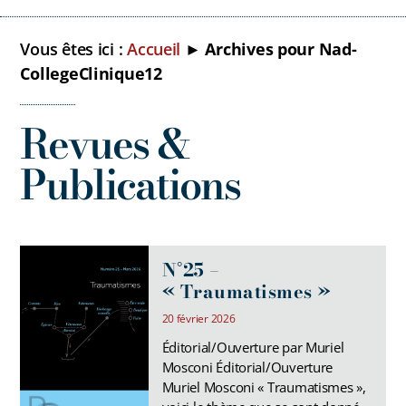
Vous êtes ici :
Accueil
►
Archives pour Nad-
CollegeClinique12
Revues &
Publications
N°25 –
« Traumatismes »
20 février 2026
Éditorial/Ouverture par Muriel
Mosconi Éditorial/Ouverture
Muriel Mosconi « Traumatismes »,