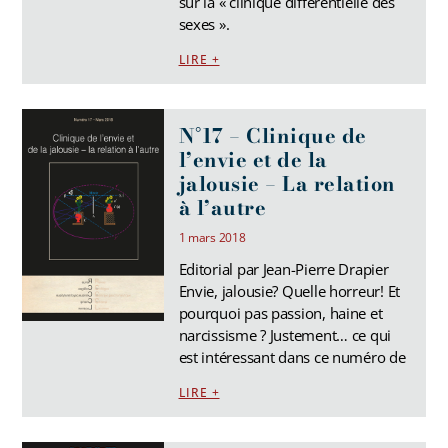
sur la « clinique différentielle des
sexes ».
LIRE +
N°17 – Clinique de
l’envie et de la
jalousie – La relation
à l’autre
1 mars 2018
Editorial par Jean-Pierre Drapier
Envie, jalousie? Quelle horreur! Et
pourquoi pas passion, haine et
narcissisme ? Justement… ce qui
est intéressant dans ce numéro de
LIRE +