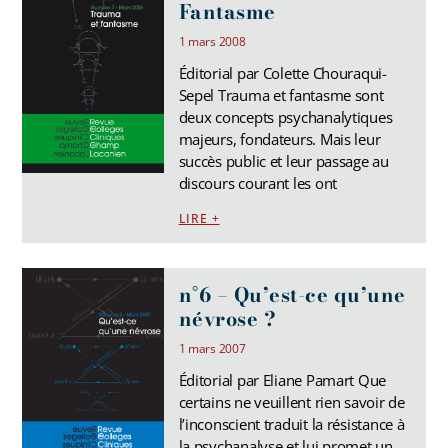
Fantasme
1 mars 2008
Éditorial par Colette Chouraqui-
Sepel Trauma et fantasme sont
deux concepts psychanalytiques
majeurs, fondateurs. Mais leur
succès public et leur passage au
discours courant les ont
LIRE +
n°6 – Qu’est-ce qu’une
névrose ?
1 mars 2007
Éditorial par Eliane Pamart Que
certains ne veuillent rien savoir de
l’inconscient traduit la résistance à
la psychanalyse et lui promet un