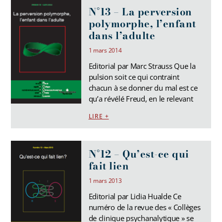
N°13 – La perversion
polymorphe, l’enfant
dans l’adulte
1 mars 2014
Editorial par Marc Strauss Que la
pulsion soit ce qui contraint
chacun à se donner du mal est ce
qu’a révélé Freud, en le relevant
LIRE +
N°12 – Qu’est-ce qui
fait lien
1 mars 2013
Editorial par Lidia Hualde Ce
numéro de la revue des « Collèges
de clinique psychanalytique » se