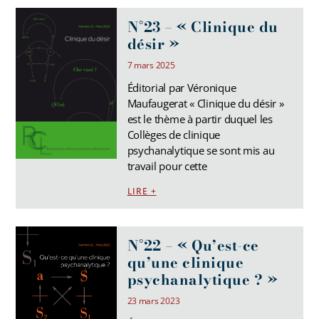
N°23 – « Clinique du
désir »
7 mars 2025
Éditorial par Véronique
Maufaugerat « Clinique du désir »
est le thème à partir duquel les
Collèges de clinique
psychanalytique se sont mis au
travail pour cette
LIRE +
N°22 – « Qu’est-ce
qu’une clinique
psychanalytique ? »
23 mars 2023