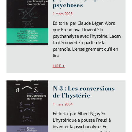
psychoses
1 mars 2005
Editorial par Claude Léger. Alors
que Freud avait inventé la
psychanalyse avec l’hystérie, Lacan
l’a découverte à partir de la
paranoïa. L’enseignement qu’il en
tira
LIRE +
N°3 : Les conversions
de l’hystérie
1 mars 2004
Editorial par Albert Nguyên
L’hystérique a poussé Freud à
inventer la psychanalyse. En