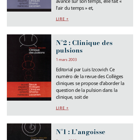
avance sur son temps, elle fait «
l’air du temps » et,
LIRE +
N°2 : Clinique des
pulsions
1 mars 2003
Editorial par Luis Izcovich Ce
numéro de la revue des Collèges
cliniques se propose d’aborder la
question de la pulsion dans la
clinique, soit de
LIRE +
N°1 : L’angoisse