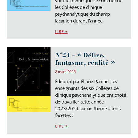
voici le thème que se sont donné
les Collèges de clinique
psychanalytique du champ
lacanien durant l’année
LIRE +
N°24 – « Délire,
fantasme, réalité »
8 mars 2025
Éditorial par Éliane Pamart Les
enseignants des six Collèges de
clinique psychanalytique ont choisi
de travailler cette année
2023/2024 sur un thème à trois
facettes :
LIRE +