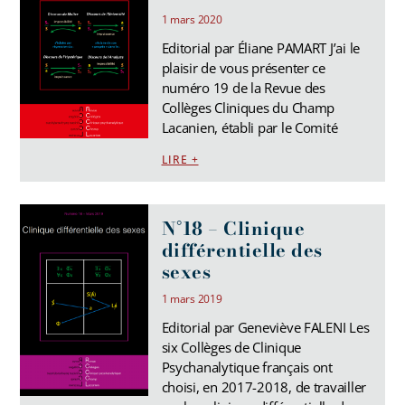
1 mars 2020
Editorial par Éliane PAMART J’ai le
plaisir de vous présenter ce
numéro 19 de la Revue des
Collèges Cliniques du Champ
Lacanien, établi par le Comité
LIRE +
N°18 – Clinique
différentielle des
sexes
1 mars 2019
Editorial par Geneviève FALENI Les
six Collèges de Clinique
Psychanalytique français ont
choisi, en 2017-2018, de travailler