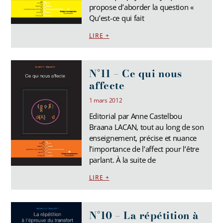
propose d’aborder la question «
Qu’est-ce qui fait
LIRE +
N°11 – Ce qui nous
affecte
1 mars 2012
Editorial par Anne Castelbou
Braana LACAN, tout au long de son
enseignement, précise et nuance
l’importance de l’affect pour l’être
parlant. À la suite de
LIRE +
N°10 – La répétition à