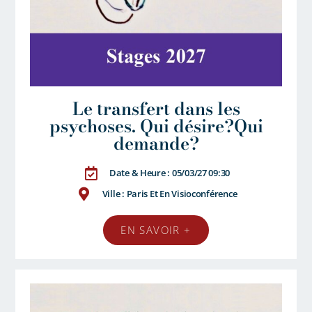
Le transfert dans les
psychoses. Qui désire?Qui
demande?
Date & Heure : 05/03/27 09:30
Ville : Paris Et En Visioconférence
EN SAVOIR +