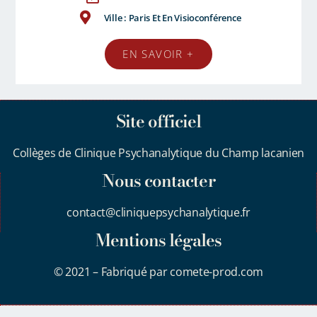
Ville : Paris Et En Visioconférence
EN SAVOIR +
Site officiel
Collèges de Clinique Psychanalytique du Champ lacanien
Nous contacter
contact@cliniquepsychanalytique.fr
Mentions légales
© 2021 – Fabriqué par comete-prod.com