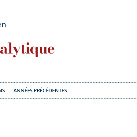
en
alytique
NS
ANNÉES PRÉCÉDENTES