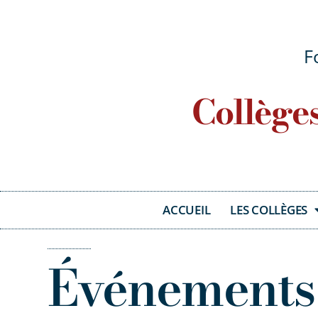
F
Collège
ACCUEIL
LES COLLÈGES
Événements