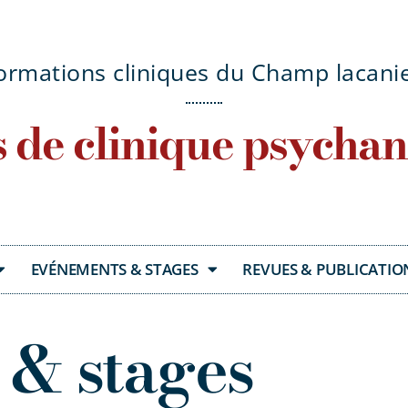
ormations cliniques du Champ lacani
s de clinique psychan
EVÉNEMENTS & STAGES
REVUES & PUBLICATIO
 & stages